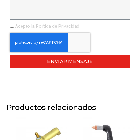
Acepto la
Política de Privacidad
ENVIAR MENSAJE
Productos relacionados