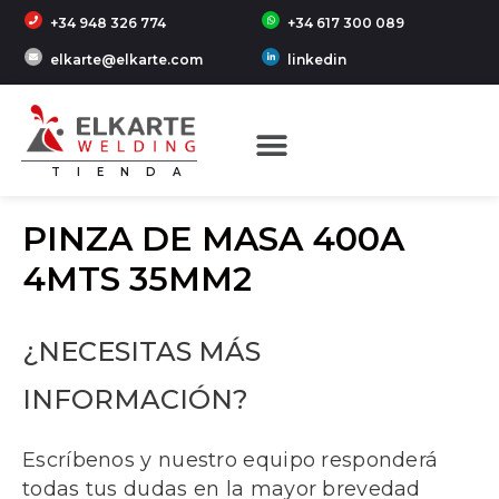
+34 948 326 774
+34 617 300 089
elkarte@elkarte.com
linkedin
TIENDA
PINZA DE MASA 400A
4MTS 35MM2
¿NECESITAS MÁS
INFORMACIÓN?
Escríbenos y nuestro equipo responderá
todas tus dudas en la mayor brevedad