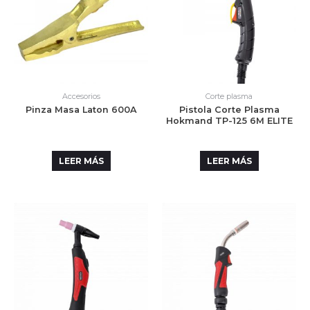
Accesorios
Corte plasma
Pinza Masa Laton 600A
Pistola Corte Plasma
Hokmand TP-125 6M ELITE
LEER MÁS
LEER MÁS