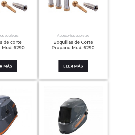
os sopletes
Accesorios sopletes
as de corte
Boquillas de Corte
o Mod. 6290
Propano Mod. 6290
R MÁS
LEER MÁS