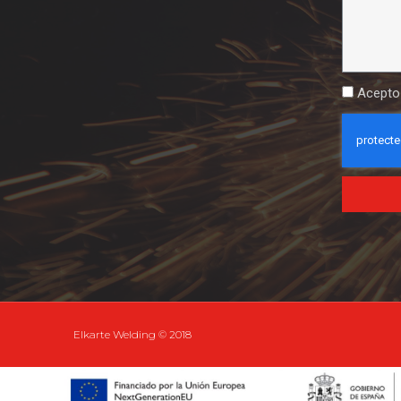
Acepto
Elkarte Welding © 2018