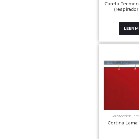
Careta Tecmen 
(respirador
LEER 
Protección labo
Cortina Lama