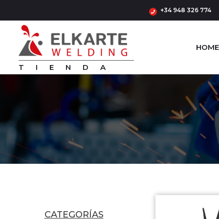
+34 948 326 774
HOME
TIENDA
CATEGORÍAS