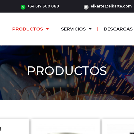
+34 617 300 089
elkarte@elkarte.com
PRODUCTOS
SERVICIOS
DESCARGAS
PRODUCTOS