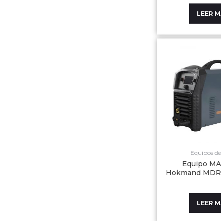
LEER 
Equipos de
Equipo M
Hokmand MDR
LEER 