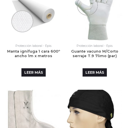
Protección laboral - Epis
Protección laboral - Epis
Manta ignífuga 1 cara 600º
Guante vacuno M/Corto
ancho 1m x metros
serraje T.9 7limo (par)
LEER MÁS
LEER MÁS