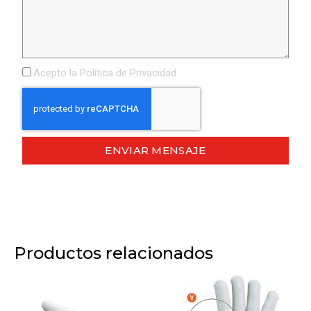
Acepto la
Política de Privacidad
ENVIAR MENSAJE
Productos relacionados