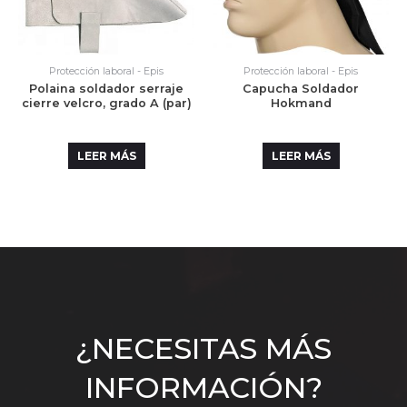
Protección laboral - Epis
Protección laboral - Epis
Polaina soldador serraje
Capucha Soldador
cierre velcro, grado A (par)
Hokmand
LEER MÁS
LEER MÁS
¿NECESITAS MÁS
INFORMACIÓN?