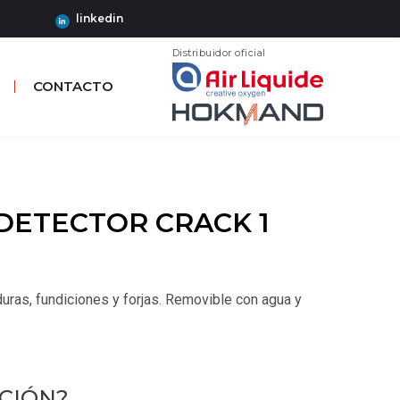
linkedin
Distribuidor oficial
CONTACTO
DETECTOR CRACK 1
ras, fundiciones y forjas. Removible con agua y
CIÓN?