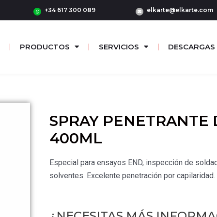
+34 617 300 089
elkarte@elkarte.com
PRODUCTOS
SERVICIOS
DESCARGAS
SPRAY PENETRANTE 
400ML
Especial para ensayos END, inspección de soldadu
solventes. Excelente penetración por capilaridad.
¿NECESITAS MÁS INFORMA