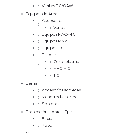
Varillas TIG/OAW
Equipos de Arco
Accesorios
Varios
Equipos MAG-MIG
Equipos MMA
Equipos TIG
Pistolas
Corte plasma
MAG MIG
TIG
Llama
Accesorios sopletes
Manorreductores
Sopletes
Protección laboral - Epis
Facial
Ropa