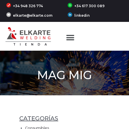
+34 948 326 774
+34 617 300 089
elkarte@elkarte.com
linkedin
TIENDA
MAG MIG
CATEGORÍAS
Consumibles