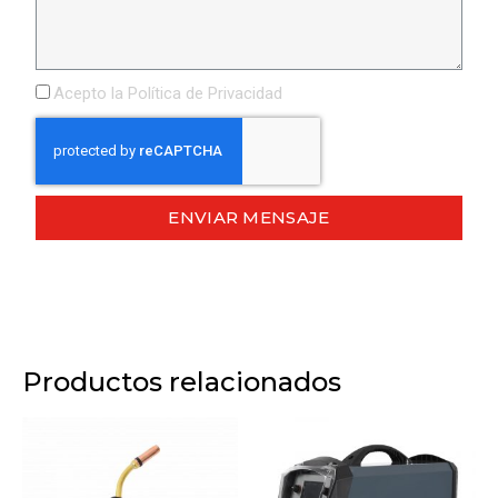
Acepto la
Política de Privacidad
ENVIAR MENSAJE
Productos relacionados