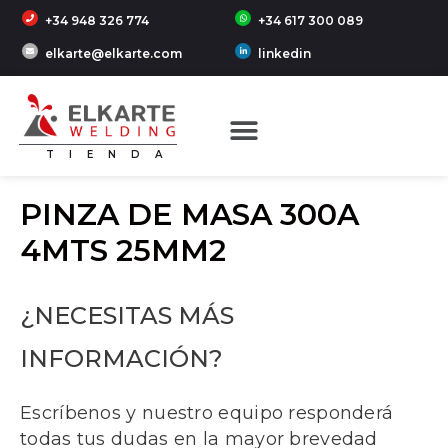
+34 948 326 774
+34 617 300 089
elkarte@elkarte.com
linkedin
TIENDA
PINZA DE MASA 300A
4MTS 25MM2
¿NECESITAS MÁS
INFORMACIÓN?
Escríbenos y nuestro equipo responderá
todas tus dudas en la mayor brevedad