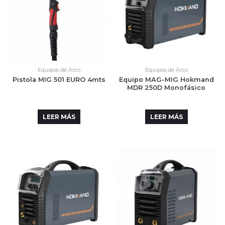
Equipos de Arco
Equipos de Arco
Pistola MIG 501 EURO 4mts
Equipo MAG-MIG Hokmand
MDR 250D Monofásico
LEER MÁS
LEER MÁS