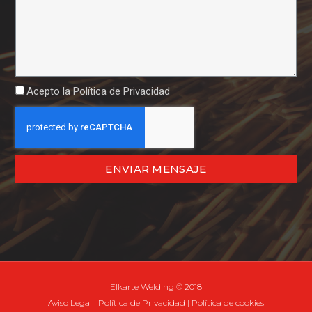
Acepto la
Política de Privacidad
ENVIAR MENSAJE
Elkarte Welding © 2018
Aviso Legal
|
Política de Privacidad
|
Política de cookies