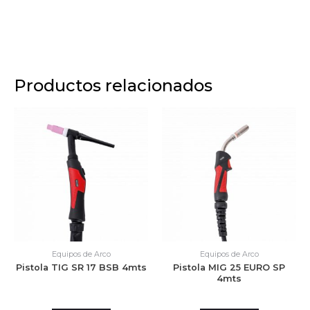
Productos relacionados
Equipos de Arco
Equipos de Arco
Pistola TIG SR 17 BSB 4mts
Pistola MIG 25 EURO SP
4mts