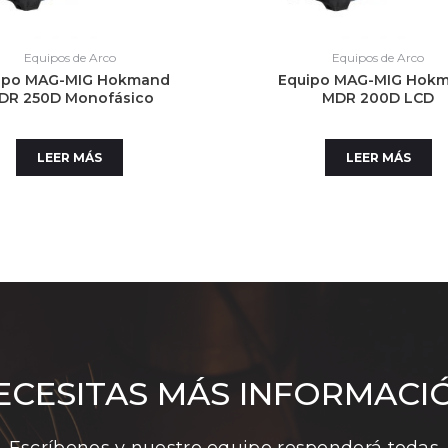
Equipos de Arco
Equipos de Arco
ipo MAG-MIG Hokmand
Equipo MAG-MIG Hok
DR 250D Monofásico
MDR 200D LCD
LEER MÁS
LEER MÁS
ECESITAS MÁS INFORMACI