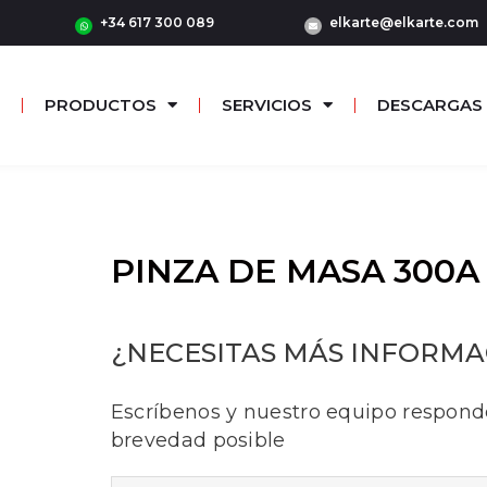
+34 617 300 089
elkarte@elkarte.com
PRODUCTOS
SERVICIOS
DESCARGAS
PINZA DE MASA 300
¿NECESITAS MÁS INFORMA
Escríbenos y nuestro equipo respond
brevedad posible