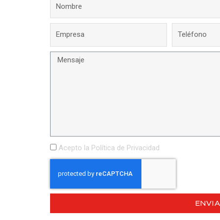
Acepto la
Política de Privacidad
ENVI