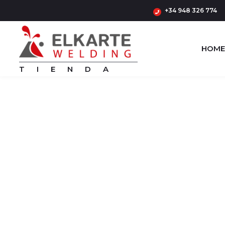
+34 948 326 774
HOME
TIENDA