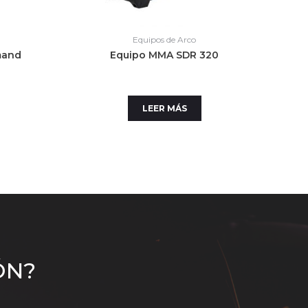
Equipos de Arco
mand
Equipo MMA SDR 320
LEER MÁS
ÓN?