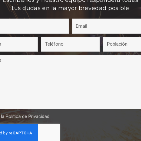
Escríbenos y nuestro equipo responderá todas
tus dudas en la mayor brevedad posible
 la
Política de Privacidad