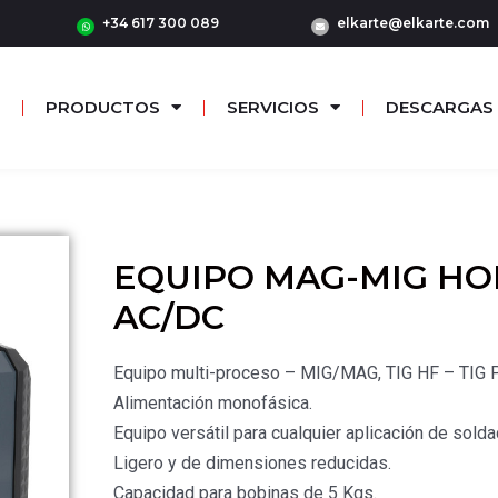
+34 617 300 089
elkarte@elkarte.com
PRODUCTOS
SERVICIOS
DESCARGAS
EQUIPO MAG-MIG H
AC/DC
Equipo multi-proceso – MIG/MAG, TIG HF – TIG
Alimentación monofásica.
Equipo versátil para cualquier aplicación de solda
Ligero y de dimensiones reducidas.
Capacidad para bobinas de 5 Kgs.