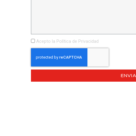
Acepto la
Política de Privacidad
ENVI