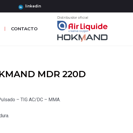
linkedin
Distribuidor oficial
CONTACTO
OKMAND MDR 220D
 Pulsado – TIG AC/DC – MMA.
dura.