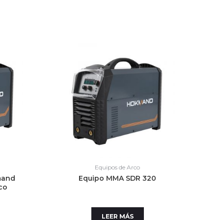
Equipos de Arco
mand
Equipo MMA SDR 320
co
LEER MÁS