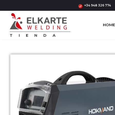
+34 948 326 774
HOME
TIENDA