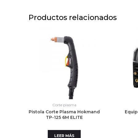
Productos relacionados
Corte plasma
Pistola Corte Plasma Hokmand
Equi
TP-125 6M ELITE
LEER MÁS