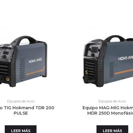
Equipos de Arco
Equipos de Arco
po TIG Hokmand TDR 200
Equipo MAG-MIG Hok
PULSE
MDR 250D Monofási
LEER MÁS
LEER MÁS